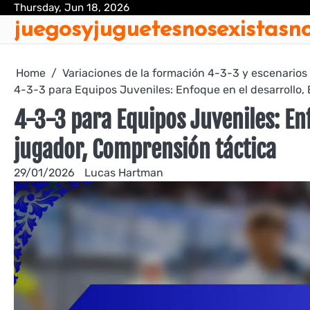
Skip
Thursday, Jun 18, 2026
juegosyjuguetesnosexistasno
to
content
Home
Variaciones de la formación 4-3-3 y escenarios
4-3-3 para Equipos Juveniles: Enfoque en el desarrollo,
4-3-3 para Equipos Juveniles: En
jugador, Comprensión táctica
29/01/2026
Lucas Hartman