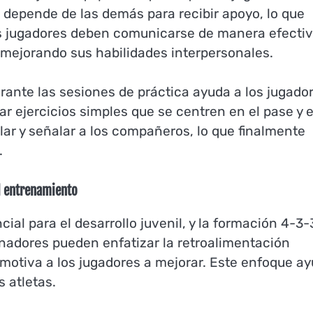
 depende de las demás para recibir apoyo, lo que
Los jugadores deben comunicarse de manera efecti
 mejorando sus habilidades interpersonales.
rante las sesiones de práctica ayuda a los jugado
ar ejercicios simples que se centren en el pase y e
ar y señalar a los compañeros, lo que finalmente
.
l entrenamiento
al para el desarrollo juvenil, y la formación 4-3-
nadores pueden enfatizar la retroalimentación
 motiva a los jugadores a mejorar. Este enfoque a
s atletas.