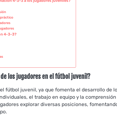
ación 4-3-3 a los jugadores juveniles?
sión
práctico
gadores
jugadores
ón 4-3-3?
as
de los jugadores en el fútbol juvenil?
l fútbol juvenil, ya que fomenta el desarrollo de l
ndividuales, el trabajo en equipo y la comprensión
jugadores explorar diversas posiciones, fomentando
po.