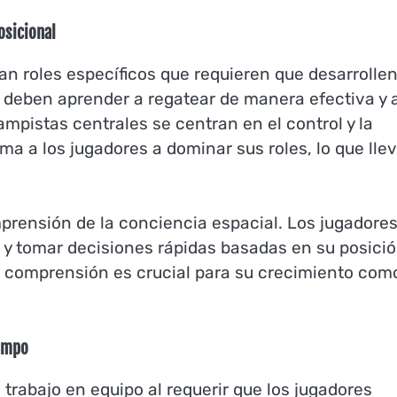
osicional
an roles específicos que requieren que desarrolle
s deben aprender a regatear de manera efectiva y 
mpistas centrales se centran en el control y la
ima a los jugadores a dominar sus roles, lo que lle
rensión de la conciencia espacial. Los jugadore
 y tomar decisiones rápidas basadas en su posició
 comprensión es crucial para su crecimiento com
campo
rabajo en equipo al requerir que los jugadores