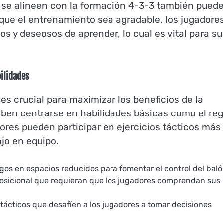
ue se alineen con la formación 4-3-3 también pued
 que el entrenamiento sea agradable, los jugadore
y deseosos de aprender, lo cual es vital para su
bilidades
es crucial para maximizar los beneficios de la
ben centrarse en habilidades básicas como el reg
yores pueden participar en ejercicios tácticos más
ajo en equipo.
gos en espacios reducidos para fomentar el control del baló
 posicional que requieran que los jugadores comprendan sus 
tácticos que desafíen a los jugadores a tomar decisiones