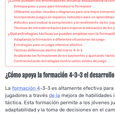
¿Cómo pueden los entrenadores enseñar eficazmente la form
Enfoque paso a paso para introducir la formación
Utilizando ayudas visuales y diagramas para una mejor compren
Incorporando juegos en espacios reducidos para un aprendizaje 
Métodos para evaluar la comprensión y el rendimiento de los ju
Técnicas de retroalimentación para mejorar la educación de los 
¿Qué estrategias tácticas se pueden emplear con la formaci
Adaptando la formación a diferentes situaciones de juego
Estrategias para un juego ofensivo efectivo
Tácticas defensivas dentro del marco 4-3-3
Analizando las formaciones de los oponentes y ajustando táctic
Contrarrestando estrategias contra varios estilos de juego
¿Cómo apoya la formación 4-3-3 el desarrollo 
La
formación 4
-3-3 es altamente efectiva para e
jugadores a través
de la
mejora de habilidades i
táctica. Esta formación permite a los jóvenes 
adaptabilidad y la toma de decisiones en el cam