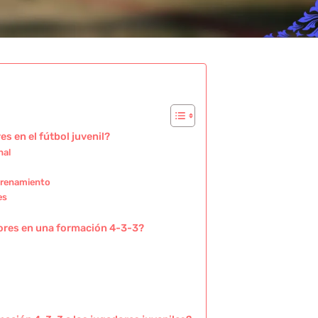
s en el fútbol juvenil?
nal
trenamiento
es
dores en una formación 4-3-3?