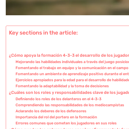
Key sections in the article:
¿Cómo apoya la formación 4-3-3 el desarrollo de los jugadore
Mejorando las habilidades individuales a través del juego posicio
Fomentando el trabajo en equipo y la comunicación en el campo
Fomentando un ambiente de aprendizaje positivo durante el en
Ejercicios apropiados para la edad para el desarrollo de habilidad
Fomentando la adaptabilidad y la toma de decisiones
¿Cuáles son los roles y responsabilidades clave de los juga
Definiendo los roles de los delanteros en el 4-3-3
Comprendiendo las responsabilidades de los mediocampistas
Aclarando los deberes de los defensores
Importancia del rol del portero en la formación
Errores comunes que cometen los jugadores en sus roles