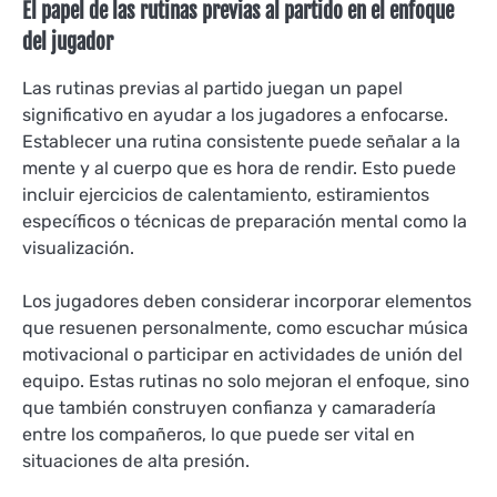
El papel de las rutinas previas al partido en el enfoque
del jugador
Las rutinas previas al partido juegan un papel
significativo en ayudar a los jugadores a enfocarse.
Establecer una rutina consistente puede señalar a la
mente y al cuerpo que es hora de rendir. Esto puede
incluir ejercicios de calentamiento, estiramientos
específicos o técnicas de preparación mental como la
visualización.
Los jugadores deben considerar incorporar elementos
que resuenen personalmente, como escuchar música
motivacional o participar en actividades de unión del
equipo. Estas rutinas no solo mejoran el enfoque, sino
que también construyen confianza y camaradería
entre los compañeros, lo que puede ser vital en
situaciones de alta presión.