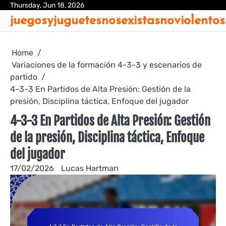
Skip
Thursday, Jun 18, 2026
Ab
Con
Coo
Pri
Sit
Te
juegosyjuguetesnosexistasnoviolentos
to
Us
Us
Pol
Pol
an
content
Con
Home
Variaciones de la formación 4-3-3 y escenarios de
partido
4-3-3 En Partidos de Alta Presión: Gestión de la
presión, Disciplina táctica, Enfoque del jugador
4-3-3 En Partidos de Alta Presión: Gestión
de la presión, Disciplina táctica, Enfoque
del jugador
17/02/2026
Lucas Hartman