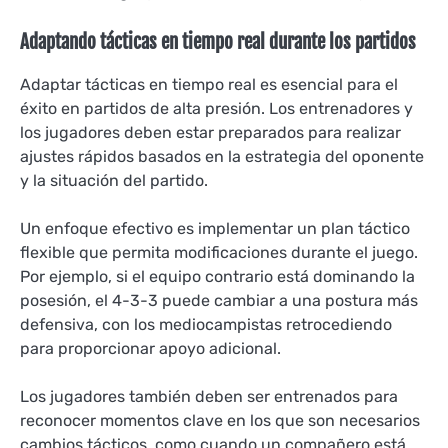
Adaptando tácticas en tiempo real durante los partidos
Adaptar tácticas en tiempo real es esencial para el
éxito en partidos de alta presión. Los entrenadores y
los jugadores deben estar preparados para realizar
ajustes rápidos basados en la estrategia del oponente
y la situación del partido.
Un enfoque efectivo es implementar un plan táctico
flexible que permita modificaciones durante el juego.
Por ejemplo, si el equipo contrario está dominando la
posesión, el 4-3-3 puede cambiar a una postura más
defensiva, con los mediocampistas retrocediendo
para proporcionar apoyo adicional.
Los jugadores también deben ser entrenados para
reconocer momentos clave en los que son necesarios
cambios tácticos, como cuando un compañero está