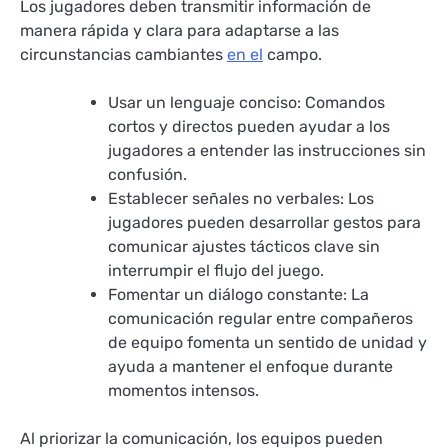
Los jugadores deben transmitir información de
manera rápida y clara para adaptarse a las
circunstancias cambiantes
en el
campo.
Usar un lenguaje conciso: Comandos
cortos y directos pueden ayudar a los
jugadores a entender las instrucciones sin
confusión.
Establecer señales no verbales: Los
jugadores pueden desarrollar gestos para
comunicar ajustes tácticos clave sin
interrumpir el flujo del juego.
Fomentar un diálogo constante: La
comunicación regular entre compañeros
de equipo fomenta un sentido de unidad y
ayuda a mantener el enfoque durante
momentos intensos.
Al priorizar la comunicación, los equipos pueden