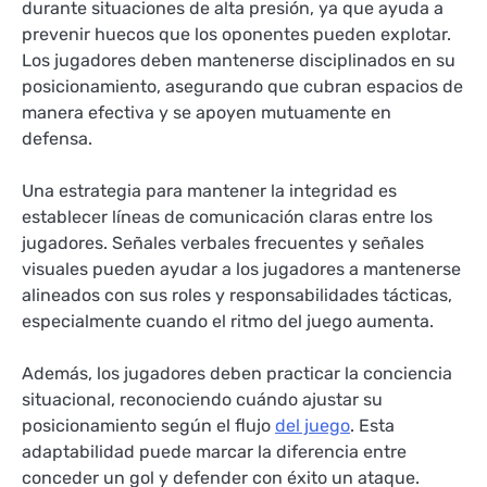
durante situaciones de alta presión, ya que ayuda a
prevenir huecos que los oponentes pueden explotar.
Los jugadores deben mantenerse disciplinados en su
posicionamiento, asegurando que cubran espacios de
manera efectiva y se apoyen mutuamente en
defensa.
Una estrategia para mantener la integridad es
establecer líneas de comunicación claras entre los
jugadores. Señales verbales frecuentes y señales
visuales pueden ayudar a los jugadores a mantenerse
alineados con sus roles y responsabilidades tácticas,
especialmente cuando el ritmo del juego aumenta.
Además, los jugadores deben practicar la conciencia
situacional, reconociendo cuándo ajustar su
posicionamiento según el flujo
del juego
. Esta
adaptabilidad puede marcar la diferencia entre
conceder un gol y defender con éxito un ataque.