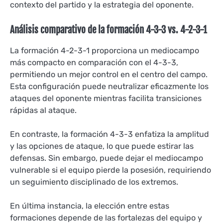
contexto del partido y la estrategia del oponente.
Análisis comparativo de la formación 4-3-3 vs. 4-2-3-1
La formación 4-2-3-1 proporciona un mediocampo
más compacto en comparación con el 4-3-3,
permitiendo un mejor control en el centro del campo.
Esta configuración puede neutralizar eficazmente los
ataques del oponente mientras facilita transiciones
rápidas al ataque.
En contraste, la formación 4-3-3 enfatiza la amplitud
y las opciones de ataque, lo que puede estirar las
defensas. Sin embargo, puede dejar el mediocampo
vulnerable si el equipo pierde la posesión, requiriendo
un seguimiento disciplinado de los extremos.
En última instancia, la elección entre estas
formaciones depende de las fortalezas del equipo y