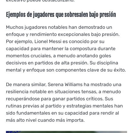
Ejemplos de jugadores que sobresalen bajo presión
Muchos jugadores notables han demostrado un
enfoque y rendimiento excepcionales bajo presión.
Por ejemplo, Lionel Messi es conocido por su
capacidad para mantener la compostura durante
momentos cruciales, a menudo anotando goles
decisivos en partidos de alta presión. Su disciplina
mental y enfoque son componentes clave de su éxito.
De manera similar, Serena Williams ha mostrado una
resiliencia notable en situaciones tensas, a menudo
recuperándose para ganar partidos críticos. Sus
rutinas previas al partido y estrategias mentales han
sido fundamentales en su capacidad para rendir al
más alto nivel cuando más importa.